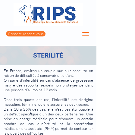
Prendre rendez-vous
STERILITÉ
En France, environ un couple sur huit consulte en
raison de difficultés à concevoir un enfant.
On parle d’infertilité en cas d’absence de grossesse
malgré des rapports sexuels non protégés pendant
une période d’au moins 12 mois.
Dans trois quarts des cas, l’infertilité est d’origine
masculine, féminine, ou elle associe les deux sexes.
Dans 10 à 25% des cas, elle n'est pas attribuable à
un défaut spécifique d’un des deux partenaires. Une
prise en charge médicale peut résoudre un certain
nombre de cas d’infertilité et la procréation
médicalement assistée (PMA) permet de contourner
la plupart des difficultés.